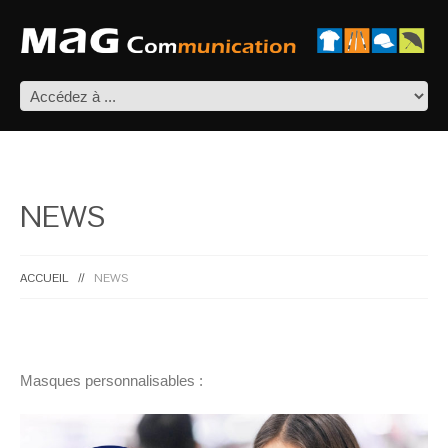
NEWS
ACCUEIL
NEWS
Masques personnalisables :