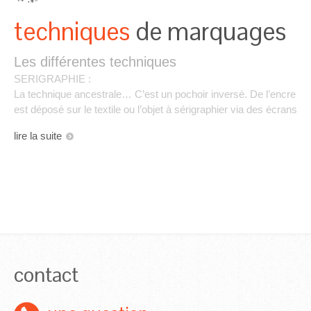
techniques
de marquages
Les différentes techniques
SERIGRAPHIE :
La technique ancestrale… C’est un pochoir inversé. De l’encre
est déposé sur le textile ou l’objet à sérigraphier via des écrans
lire la suite
contact