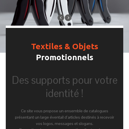
Textiles & Objets
Promotionnels
Des supports pour votre
identité !
Ce site vous propose un ensemble de catalogues
présentant un large éventail d’articles destinés à recevoir
vos logos, messages et slogans.