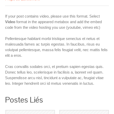
If your post contains video, please use this format. Select
Video
format in the appeared metabox and add the embed
code from the video hosting you use (youtube, vimeo etc)
Pellentesque habitant morbi tristique senectus et netus et
malesuada fames ac turpis egestas. In faucibus, risus eu
volutpat pellentesque, massa felis feugiat velit, nec mattis felis
elit a eros.
Cras convallis sodales orci, et pretium sapien egestas quis.
Donec tellus leo, scelerisque in facilisis a, laoreet vel quam.
Suspendisse arcu nisl, tincidunt a vulputate ac, feugiat vitae
leo. Integer hendrerit orci id metus venenatis in luctus.
Postes Liés