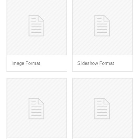
Image Format
Slideshow Format