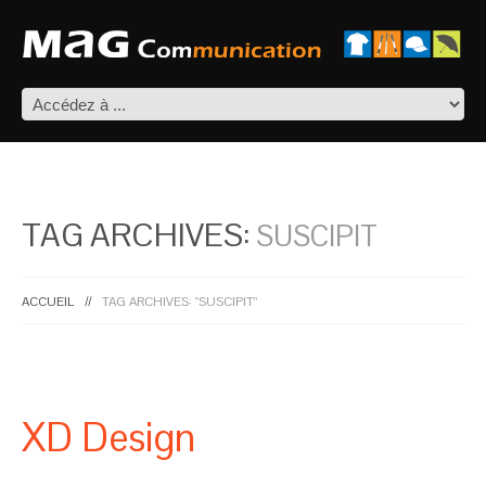
TAG ARCHIVES:
SUSCIPIT
ACCUEIL
TAG ARCHIVES: "SUSCIPIT"
XD Design