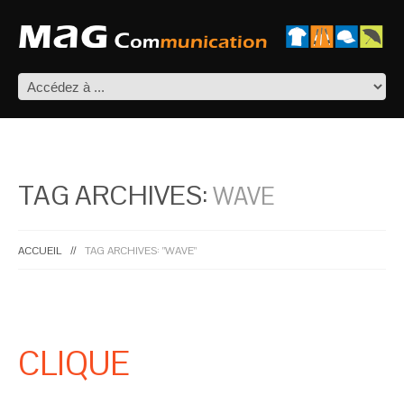
TAG ARCHIVES:
WAVE
ACCUEIL
TAG ARCHIVES: "WAVE"
CLIQUE